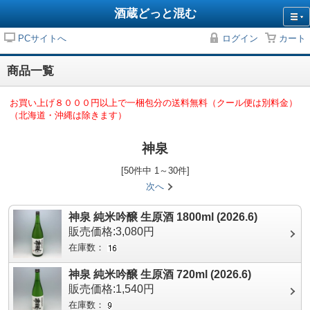
酒蔵どっと混む
PCサイトへ
ログイン
カート
商品一覧
お買い上げ８０００円以上で一梱包分の送料無料（クール便は別料金）
（北海道・沖縄は除きます）
神泉
[50件中 1～30件]
次へ
神泉 純米吟醸 生原酒 1800ml (2026.6)
販売価格:3,080円
在庫数：
神泉 純米吟醸 生原酒 720ml (2026.6)
販売価格:1,540円
在庫数：