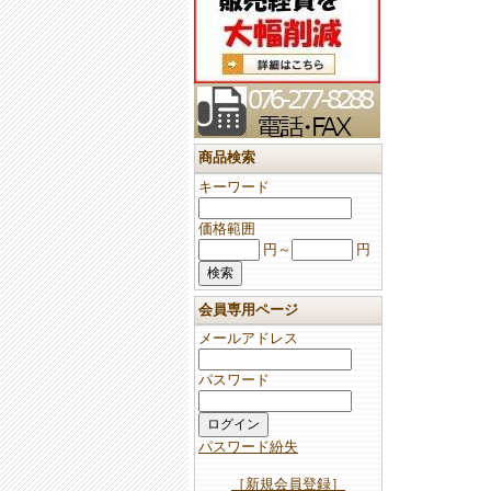
商品検索
キーワード
価格範囲
円～
円
会員専用ページ
メールアドレス
パスワード
パスワード紛失
［新規会員登録］