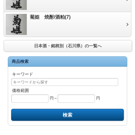
菊姫 焼酎/酒粕(7)
日本酒・銘柄別（石川県）の一覧へ
商品検索
キーワード
価格範囲
円～
円
検索