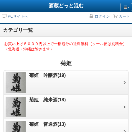
酒蔵どっと混む
PCサイトへ
ログイン
カート
カテゴリ一覧
お買い上げ８０００円以上で一梱包分の送料無料（クール便は別料金）
（北海道・沖縄は除きます）
菊姫
菊姫 吟醸酒(19)
菊姫 純米酒(18)
菊姫 普通酒(13)