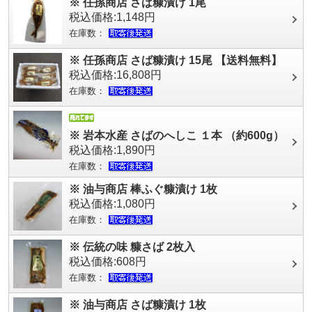
※ 任孫商店 さば糠漬け 1尾
税込価格:1,148円
在庫数：
※ 任孫商店 さば糠漬け 15尾 【送料無料】
税込価格:16,808円
在庫数：
※ 岩本水産 さばのへしこ １本 （約600g）
税込価格:1,890円
在庫数：
※ 油与商店 棒ふぐ糠漬け 1枚
税込価格:1,080円
在庫数：
※ 伝統の味 糠さば 2枚入
税込価格:608円
在庫数：
※ 油与商店 さば糠漬け 1枚