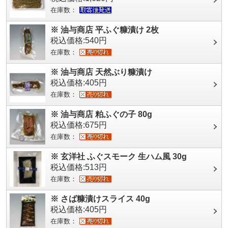
在庫数：
※ 油与商店 平ふぐ糠漬け 2枚
税込価格:540円
在庫数：
※ 油与商店 天然ぶり糠漬け
税込価格:405円
在庫数：
※ 油与商店 粕ふぐの子 80g
税込価格:675円
在庫数：
※ 玄洋社 ふぐスモーク 生ハム風 30g
税込価格:513円
在庫数：
※ さば糠漬けスライス 40g
税込価格:405円
在庫数：