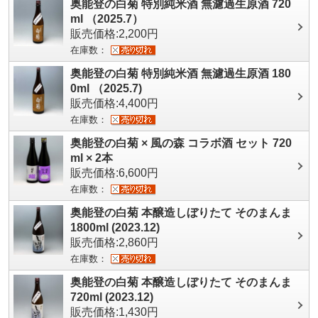
奥能登の白菊 特別純米酒 無濾過生原酒 720
ml （2025.7）
販売価格:2,200円
在庫数：
奥能登の白菊 特別純米酒 無濾過生原酒 180
0ml （2025.7)
販売価格:4,400円
在庫数：
奥能登の白菊 × 風の森 コラボ酒 セット 720
ml × 2本
販売価格:6,600円
在庫数：
奥能登の白菊 本醸造しぼりたて そのまんま
1800ml (2023.12)
販売価格:2,860円
在庫数：
奥能登の白菊 本醸造しぼりたて そのまんま
720ml (2023.12)
販売価格:1,430円