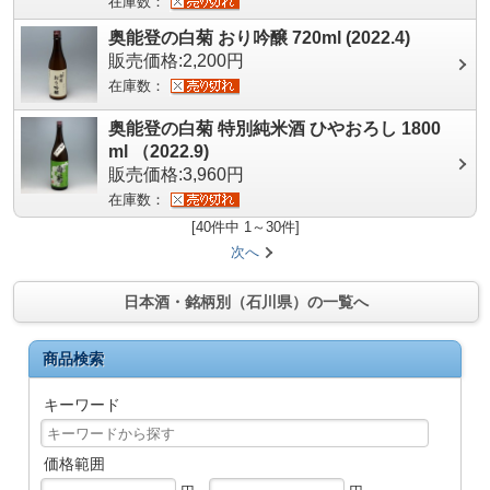
在庫数：
奥能登の白菊 おり吟醸 720ml (2022.4)
販売価格:2,200円
在庫数：
奥能登の白菊 特別純米酒 ひやおろし 1800
ml （2022.9)
販売価格:3,960円
在庫数：
[40件中 1～30件]
次へ
日本酒・銘柄別（石川県）の一覧へ
商品検索
キーワード
価格範囲