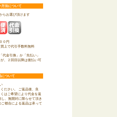
い方法について
からお選び頂けます
００円
お買上で代引手数料無料
「代金引換」か「先払い」
すが、２回目以降は後払い可
品について
い
ください。 ご返品後、良
しくはご希望により代金を返
但し、無開封に限らせて頂き
のご都合による返品は承って