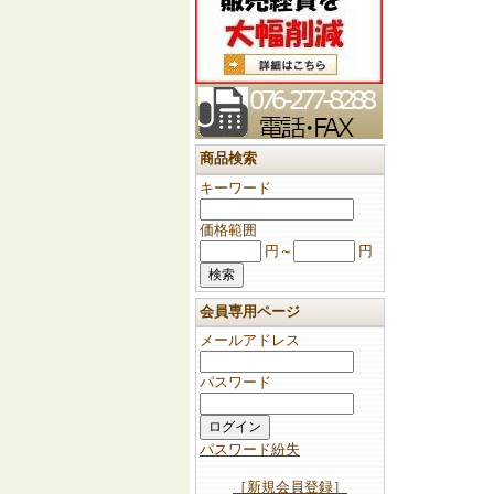
商品検索
キーワード
価格範囲
円～
円
会員専用ページ
メールアドレス
パスワード
パスワード紛失
［新規会員登録］