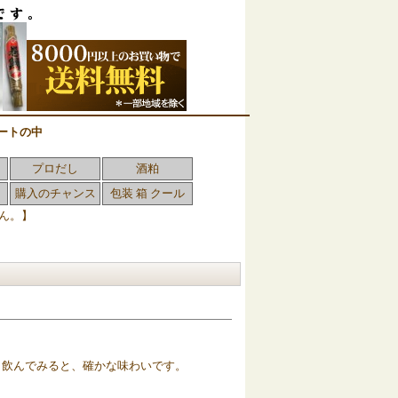
ートの中
プロだし
酒粕
購入のチャンス
包装 箱 クール
ん。】
、飲んでみると、確かな味わいです。