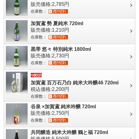
販売価格:2,785円
在庫数：
加賀鳶 勢 夏純米 720ml
販売価格:1,210円
在庫数：
黒帯 悠々 特別純米 1800ml
販売価格:2,730円
在庫数：
加賀鳶 百万石乃白 純米大吟醸46 720ml
税込価格:2,200円
在庫数：
谷泉 ×加賀鳶 純米吟醸 720ml
販売価格:2,750円
在庫数：
共同醸造 純米大吟醸 鶴と福 720ml
販売価格:5,500円