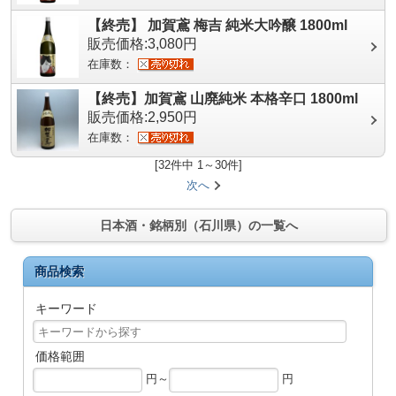
【終売】 加賀鳶 梅吉 純米大吟醸 1800ml
販売価格:3,080円
在庫数：
【終売】加賀鳶 山廃純米 本格辛口 1800ml
販売価格:2,950円
在庫数：
[32件中 1～30件]
次へ
日本酒・銘柄別（石川県）の一覧へ
商品検索
キーワード
価格範囲
円～
円