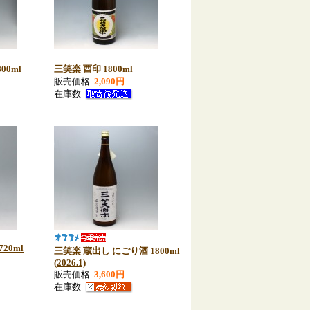
00ml
三笑楽 酉印 1800ml
販売価格
2,090円
在庫数
20ml
三笑楽 蔵出し にごり酒 1800ml
(2026.1)
販売価格
3,600円
在庫数