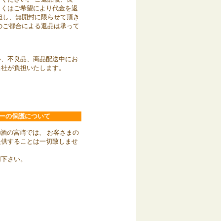
しくはご希望により代金を返
但し、無開封に限らせて頂き
のご都合による返品は承って
い、不良品、商品配送中にお
当社が負担いたします。
ーの保護について
)酒の宮崎では、 お客さまの
提供することは一切致しませ
用下さい。