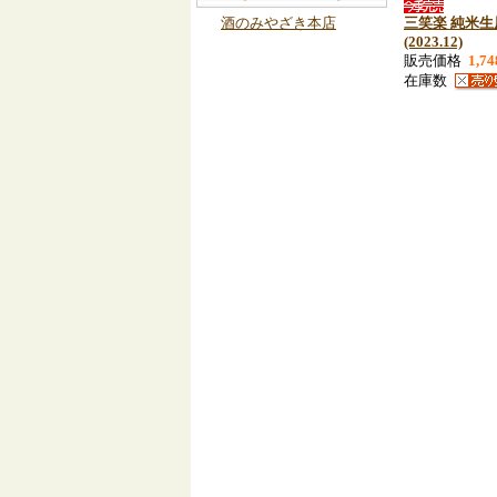
三笑楽 純米生原
酒のみやざき本店
(2023.12)
販売価格
1,7
在庫数