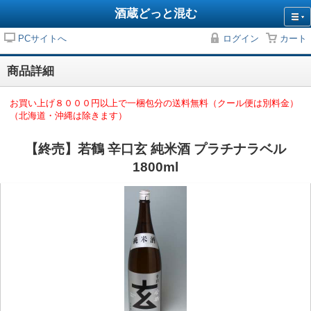
酒蔵どっと混む
PCサイトへ
ログイン
カート
商品詳細
お買い上げ８０００円以上で一梱包分の送料無料（クール便は別料金）
（北海道・沖縄は除きます）
【終売】若鶴 辛口玄 純米酒 プラチナラベル
1800ml