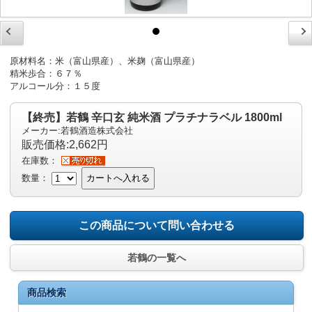
原材料名：米（富山県産）、米麹（富山県産）
精米歩合：６７％
アルコール分：１５度
【終売】若鶴 辛口玄 純米酒 プラチナラベル 1800ml
メーカー:若鶴酒造株式会社
販売価格:2,662円
在庫数：
数量：
カートへ入れる
この商品について問い合わせる
若鶴の一覧へ
商品検索