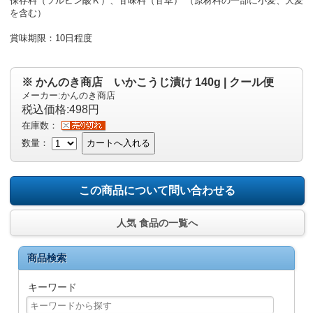
保存料（ソルビン酸Ｋ）、甘味料（甘草） （原材料の一部に小麦、大麦
を含む）
賞味期限：10日程度
※ かんのき商店 いかこうじ漬け 140g | クール便
メーカー:かんのき商店
税込価格:498円
在庫数：
数量：
カートへ入れる
この商品について問い合わせる
人気 食品の一覧へ
商品検索
キーワード