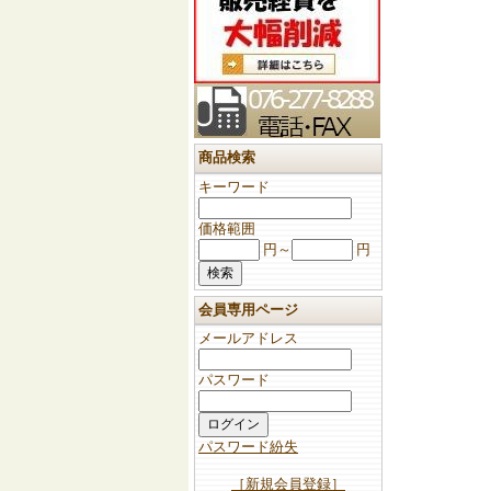
商品検索
キーワード
価格範囲
円～
円
会員専用ページ
メールアドレス
パスワード
パスワード紛失
［新規会員登録］