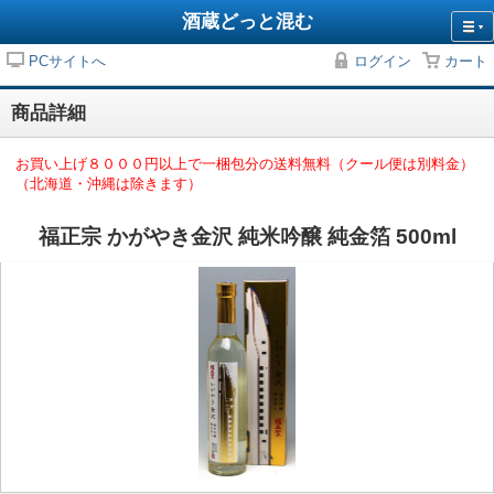
酒蔵どっと混む
PCサイトへ
ログイン
カート
商品詳細
お買い上げ８０００円以上で一梱包分の送料無料（クール便は別料金）
（北海道・沖縄は除きます）
福正宗 かがやき金沢 純米吟醸 純金箔 500ml