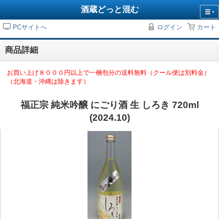
酒蔵どっと混む
PCサイトへ
ログイン
カート
商品詳細
お買い上げ８０００円以上で一梱包分の送料無料（クール便は別料金）
（北海道・沖縄は除きます）
福正宗 純米吟醸 にごり酒 生 しろき 720ml
(2024.10)