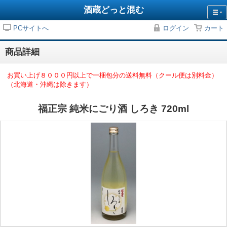
酒蔵どっと混む
PCサイトへ
ログイン
カート
商品詳細
お買い上げ８０００円以上で一梱包分の送料無料（クール便は別料金）
（北海道・沖縄は除きます）
福正宗 純米にごり酒 しろき 720ml