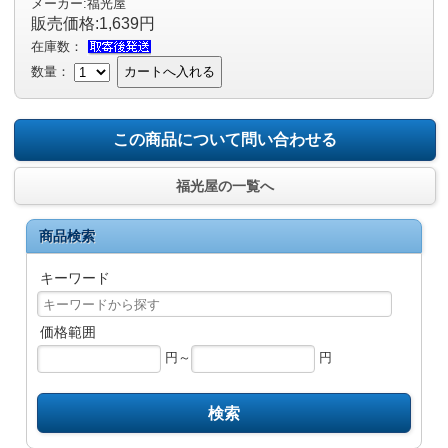
メーカー:福光屋
販売価格:1,639円
在庫数：
数量：
カートへ入れる
この商品について問い合わせる
福光屋の一覧へ
商品検索
キーワード
価格範囲
円～
円
検索