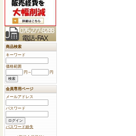
商品検索
キーワード
価格範囲
円～
円
会員専用ページ
メールアドレス
パスワード
パスワード紛失