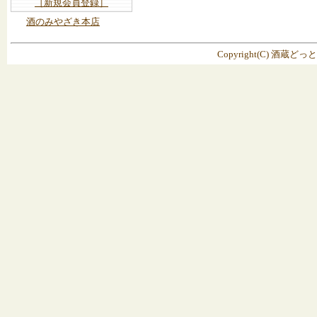
［新規会員登録］
酒のみやざき本店
Copyright(C) 酒蔵どっ