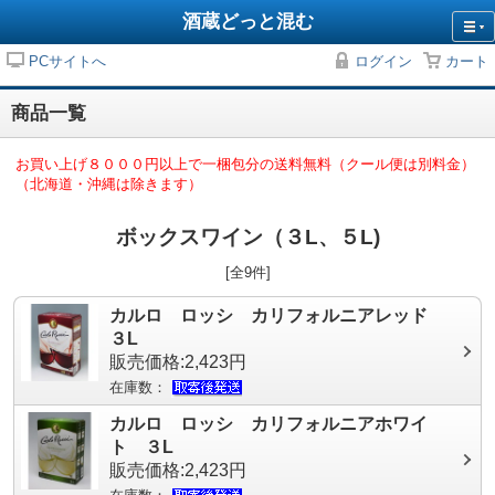
酒蔵どっと混む
PCサイトへ
ログイン
カート
商品一覧
お買い上げ８０００円以上で一梱包分の送料無料（クール便は別料金）
（北海道・沖縄は除きます）
ボックスワイン（３L、５L)
[全9件]
カルロ ロッシ カリフォルニアレッド
３L
販売価格:2,423円
在庫数：
カルロ ロッシ カリフォルニアホワイ
ト ３L
販売価格:2,423円