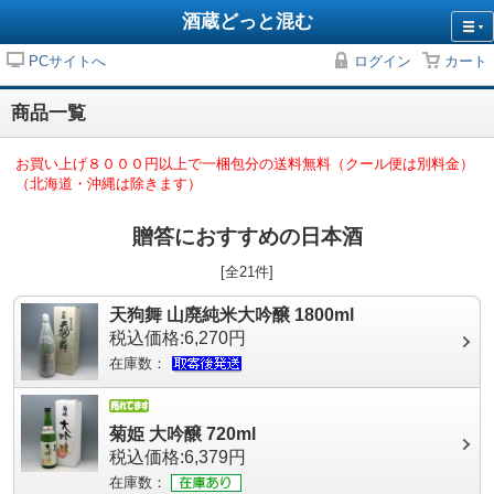
酒蔵どっと混む
PCサイトへ
ログイン
カート
商品一覧
お買い上げ８０００円以上で一梱包分の送料無料（クール便は別料金）
（北海道・沖縄は除きます）
贈答におすすめの日本酒
[全21件]
天狗舞 山廃純米大吟醸 1800ml
税込価格:6,270円
在庫数：
菊姫 大吟醸 720ml
税込価格:6,379円
在庫数：