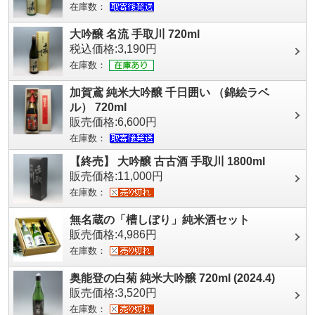
在庫数：
大吟醸 名流 手取川 720ml
税込価格:3,190円
在庫数：
加賀鳶 純米大吟醸 千日囲い （錦絵ラベ
ル） 720ml
販売価格:6,600円
在庫数：
【終売】 大吟醸 古古酒 手取川 1800ml
販売価格:11,000円
在庫数：
無名蔵の「槽しぼり」純米酒セット
販売価格:4,986円
在庫数：
奥能登の白菊 純米大吟醸 720ml (2024.4)
販売価格:3,520円
在庫数：