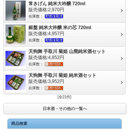
常きげん 純米大吟醸 720ml
販売価格:2,970円
在庫数：
銀盤 純米大吟醸 米の芯 720ml
販売価格:4,957円
在庫数：
天狗舞 手取川 菊姫 山廃純米酒セット
販売価格:4,852円
在庫数：
天狗舞 手取川 菊姫 純米酒セット
販売価格:3,952円
在庫数：
[全21件]
日本酒・その他の一覧へ
商品検索