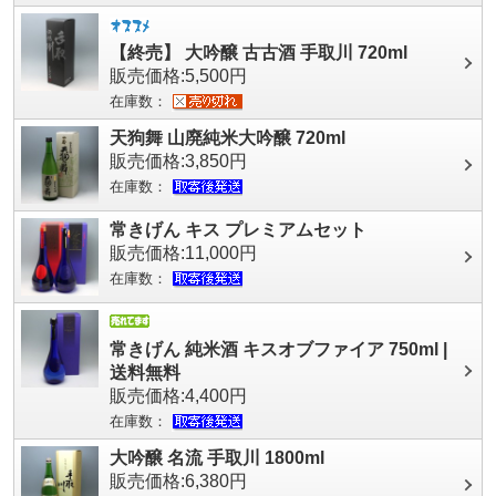
【終売】 大吟醸 古古酒 手取川 720ml
販売価格:5,500円
在庫数：
天狗舞 山廃純米大吟醸 720ml
販売価格:3,850円
在庫数：
常きげん キス プレミアムセット
販売価格:11,000円
在庫数：
常きげん 純米酒 キスオブファイア 750ml |
送料無料
販売価格:4,400円
在庫数：
大吟醸 名流 手取川 1800ml
販売価格:6,380円